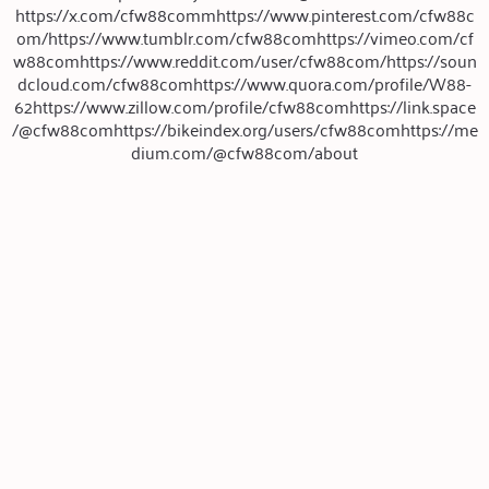
https://x.com/cfw88comm
https://www.pinterest.com/cfw88c
om/
https://www.tumblr.com/cfw88com
https://vimeo.com/cf
w88com
https://www.reddit.com/user/cfw88com/
https://soun
dcloud.com/cfw88com
https://www.quora.com/profile/W88-
62
https://www.zillow.com/profile/cfw88com
https://link.space
/@cfw88com
https://bikeindex.org/users/cfw88com
https://me
dium.com/@cfw88com/about